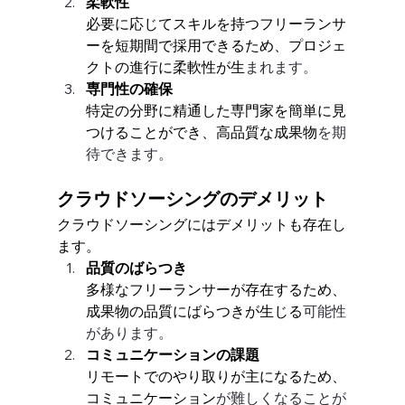
柔軟性
必要に応じてスキルを持つフリーランサ
ーを短期間で採用できるため、プロジェ
クトの進行に柔軟性が生
まれます。
専門性の確保
特定の分野に精通した専門家を簡単に見
つけることができ、高品質な成果物
を期
待できます。
クラウドソーシングのデメリット
クラウドソーシングにはデメリットも存在し
ます。
品質のばらつき
多様なフリーランサーが存在するため、
成果物の品質にばらつきが生じる
可能性
があります。
コミュニケーションの課題
リモートでのやり取りが主になるため、
コミュニケーション
が難しくなることが