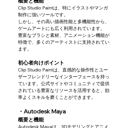
概要と機能
Clip Studio Paintは、特にイラストやマンガ
制作に強いツールです。
しかし、その高い描画性能と多機能性から、
ゲームアートにも広く利用されています。
豊富なブラシと素材、アニメーション機能が
特徴で、多くのアーティストに支持されてい
ます。
初心者向けポイント
Clip Studio Paintは、直感的な操作性とユー
ザーフレンドリーなインターフェースを持っ
ています。公式サイトやコミュニティで提供
されている豊富なリソースを活用すると、効
率よくスキルを磨くことができます。
・Autodesk Maya
概要と機能
Autodesk Mayaは、3Dモデリングとアニメ