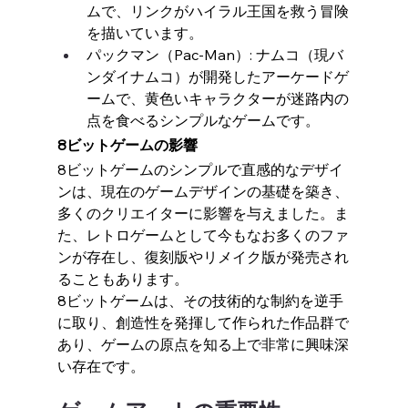
ムで、リンクがハイラル王国を救う冒険
を描いています。
パックマン（Pac-Man）: ナムコ（現バ
ンダイナムコ）が開発したアーケードゲ
ームで、黄色いキャラクターが迷路内の
点を食べるシンプルなゲームです。
8ビットゲームの影響
8ビットゲームのシンプルで直感的なデザイ
ンは、現在のゲームデザインの基礎を築き、
多くのクリエイターに影響を与えました。ま
た、レトロゲームとして今もなお多くのファ
ンが存在し、復刻版やリメイク版が発売され
ることもあります。
8ビットゲームは、その技術的な制約を逆手
に取り、創造性を発揮して作られた作品群で
あり、ゲームの原点を知る上で非常に興味深
い存在です。