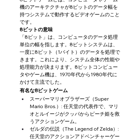
機のアーキテクチャが8ビットのデータ幅を
持つシステムで動作するビデオゲームのこと
です。
8ビットの意味
「8ビット」は、コンピュータのデータ処理
単位の幅を指します。8ビットシステムは、
一度に8ビット（1バイト）のデータを処理で
きます。これにより、システム全体の性能や
処理能力が決まります。8ビットコンピュー
タやゲーム機は、1970年代から1980年代に
かけて主流でした。
有名な8ビットゲーム
スーパーマリオブラザーズ（Super 
Mario Bros.）: 任天堂の代表作で、マリ
オとルイージがクッパからピーチ姫を救
うアクションゲーム。
ゼルダの伝説（The Legend of Zelda）: 
任天堂のアクションアドベンチャーゲー